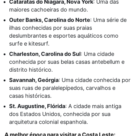
Cataratas do Niágara, Nova York
: Uma das
maiores cachoeiras do mundo.
Outer Banks, Carolina do Norte
: Uma série de
ilhas conhecidas por suas praias
deslumbrantes e esportes aquáticos como
surfe e kitesurf.
Charleston, Carolina do Sul
: Uma cidade
conhecida por suas belas casas antebellum e
distrito histórico.
Savannah, Geórgia
: Uma cidade conhecida por
suas ruas de paralelepípedos, carvalhos e
casas históricas.
St. Augustine, Flórida
: A cidade mais antiga
dos Estados Unidos, conhecida por sua
arquitetura colonial espanhola.
A melhor época para visitar a Costa Leste: