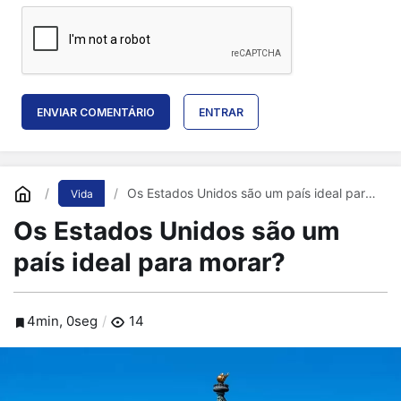
ENVIAR COMENTÁRIO
ENTRAR
Os Estados Unidos são um país ideal para
Vida
morar?
Os Estados Unidos são um
país ideal para morar?
4min, 0seg
14