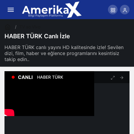
TV ao Vivo
HABER TÜRK Canlı İzle
HABER TÜRK canlı yayını HD kalitesinde izle! Sevilen
dizi, film, haber ve eğlence programlarını kesintisiz
takip edin..
CANLI
HABER TÜRK