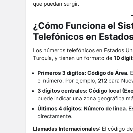
que puedan surgir.
¿Cómo Funciona el Si
Telefónicos en Estado
Los números telefónicos en Estados Unid
Turquía, y tienen un formato de
10 dígi
Primeros 3 dígitos: Código de Área.
E
el número. Por ejemplo,
212
para Nue
3 dígitos centrales: Código local (E
puede indicar una zona geográfica más
Últimos 4 dígitos: Número de línea.
Es
directamente.
Llamadas Internacionales
: El código d