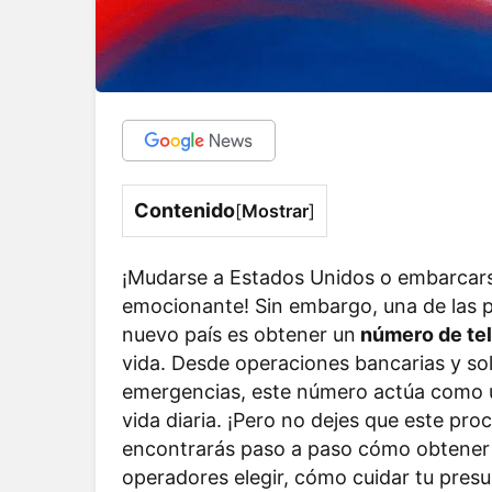
Contenido
[
Mostrar
]
¡Mudarse a Estados Unidos o embarcars
emocionante! Sin embargo, una de las p
nuevo país es obtener un
número de tel
vida. Desde operaciones bancarias y sol
emergencias, este número actúa como un
vida diaria. ¡Pero no dejes que este pro
encontrarás paso a paso cómo obtener 
operadores elegir, cómo cuidar tu pres