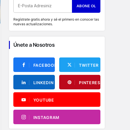
ABONE OL
Regístrate gratis ahora y sé el primero en conocer las
nuevas actualizaciones.
Únete a Nosotros
FACEBOOK
TWITTER
LINKEDIN
PINTEREST
YOUTUBE
INSTAGRAM