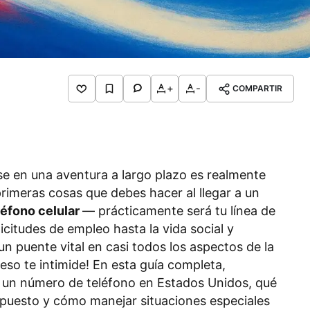
+
-
COMPARTIR
e en una aventura a largo plazo es realmente
rimeras cosas que debes hacer al llegar a un
éfono celular
— prácticamente será tu línea de
icitudes de empleo hasta la vida social y
 puente vital en casi todos los aspectos de la
ceso te intimide! En esta guía completa,
un número de teléfono en Estados Unidos, qué
upuesto y cómo manejar situaciones especiales