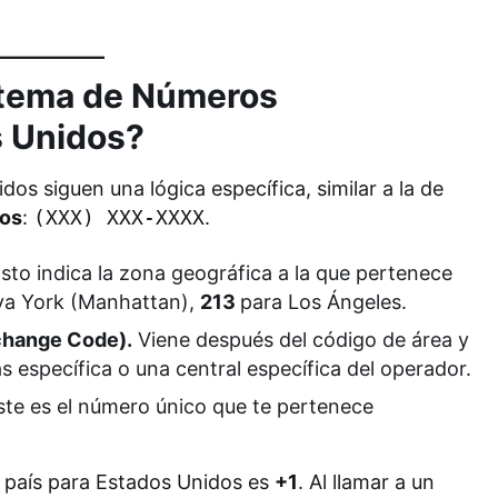
stema de Números
s Unidos?
os siguen una lógica específica, similar a la de
tos
:
(XXX) XXX-XXXX
.
sto indica la zona geográfica a la que pertenece
va York (Manhattan),
213
para Los Ángeles.
xchange Code).
Viene después del código de área y
 específica o una central específica del operador.
te es el número único que te pertenece
e país para Estados Unidos es
+1
. Al llamar a un