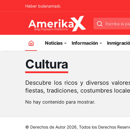
Haber bulanamadı.
Noticias
Información
Inmigració
Cultura
Descubre los ricos y diversos valore
fiestas, tradiciones, costumbres local
No hay contenido para mostrar.
© Derechos de Autor 2026, Todos los Derechos Reser