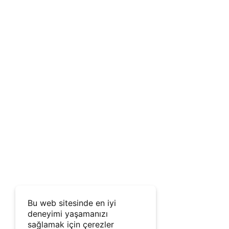
Bu web sitesinde en iyi
deneyimi yaşamanızı
sağlamak için çerezler