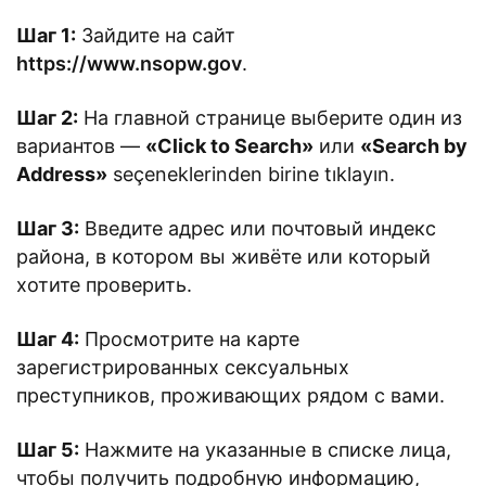
Шаг 1:
Зайдите на сайт
https://www.nsopw.gov
.
Шаг 2:
На главной странице выберите один из
вариантов —
«Click to Search»
или
«Search by
Address»
seçeneklerinden birine tıklayın.
Шаг 3:
Введите адрес или почтовый индекс
района, в котором вы живёте или который
хотите проверить.
Шаг 4:
Просмотрите на карте
зарегистрированных сексуальных
преступников, проживающих рядом с вами.
Шаг 5:
Нажмите на указанные в списке лица,
чтобы получить подробную информацию,