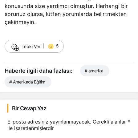
konusunda size yardımcı olmuştur. Herhangi bir
sorunuz olursa, lütfen yorumlarda belirtmekten
çekinmeyin.
☺
|
5
Tepki Ver
Haberle ilgili daha fazlası:
# amerika
# Amerikada Eğitim
Bir Cevap Yaz
E-posta adresiniz yayınlanmayacak.
Gerekli alanlar
*
ile işaretlenmişlerdir