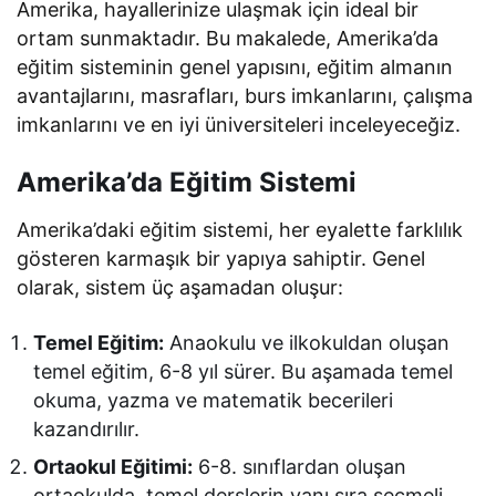
Amerika, hayallerinize ulaşmak için ideal bir
ortam sunmaktadır. Bu makalede, Amerika’da
eğitim sisteminin genel yapısını, eğitim almanın
avantajlarını, masrafları, burs imkanlarını, çalışma
imkanlarını ve en iyi üniversiteleri inceleyeceğiz.
Amerika’da Eğitim Sistemi
Amerika’daki eğitim sistemi, her eyalette farklılık
gösteren karmaşık bir yapıya sahiptir. Genel
olarak, sistem üç aşamadan oluşur:
Temel Eğitim:
Anaokulu ve ilkokuldan oluşan
temel eğitim, 6-8 yıl sürer. Bu aşamada temel
okuma, yazma ve matematik becerileri
kazandırılır.
Ortaokul Eğitimi:
6-8. sınıflardan oluşan
ortaokulda, temel derslerin yanı sıra seçmeli