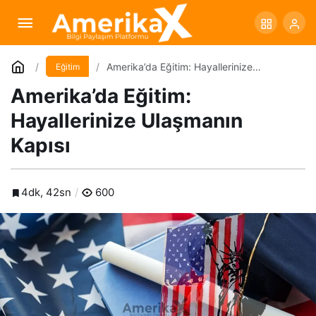
Amerika’da Eğitim: Hayallerinize Ulaşmanın
Kapısı
Yorum Yap
Amerika’da Eğitim: Hayallerinize
Eğitim
Ulaşmanın Kapısı
Amerika’da Eğitim:
Hayallerinize Ulaşmanın
Kapısı
4dk, 42sn
600