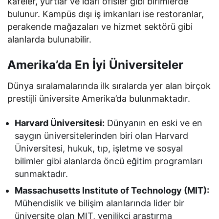
kafeler, yurtlar ve idari ofisler gibi birimlerde
bulunur. Kampüs dışı iş imkanları ise restoranlar,
perakende mağazaları ve hizmet sektörü gibi
alanlarda bulunabilir.
Amerika’da En İyi Üniversiteler
Dünya sıralamalarında ilk sıralarda yer alan birçok
prestijli üniversite Amerika’da bulunmaktadır.
Harvard Üniversitesi:
Dünyanın en eski ve en
saygın üniversitelerinden biri olan Harvard
Üniversitesi, hukuk, tıp, işletme ve sosyal
bilimler gibi alanlarda öncü eğitim programları
sunmaktadır.
Massachusetts Institute of Technology (MIT):
Mühendislik ve bilişim alanlarında lider bir
üniversite olan MIT, yenilikçi araştırma