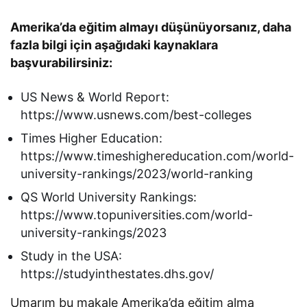
Amerika’da eğitim almayı düşünüyorsanız, daha
fazla bilgi için aşağıdaki kaynaklara
başvurabilirsiniz:
US News & World Report:
https://www.usnews.com/best-colleges
Times Higher Education:
https://www.timeshighereducation.com/world-
university-rankings/2023/world-ranking
QS World University Rankings:
https://www.topuniversities.com/world-
university-rankings/2023
Study in the USA:
https://studyinthestates.dhs.gov/
Umarım bu makale Amerika’da eğitim alma